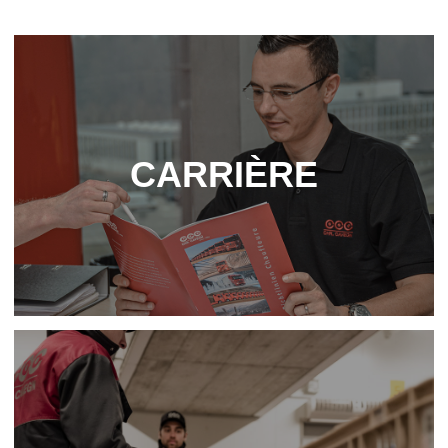
CAR­RIÈRE