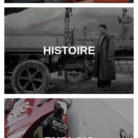
HIS­TOIRE