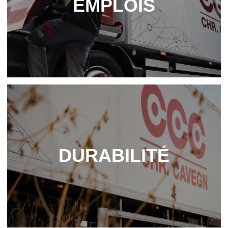
EMPLOIS
DURA­BI­LITÉ